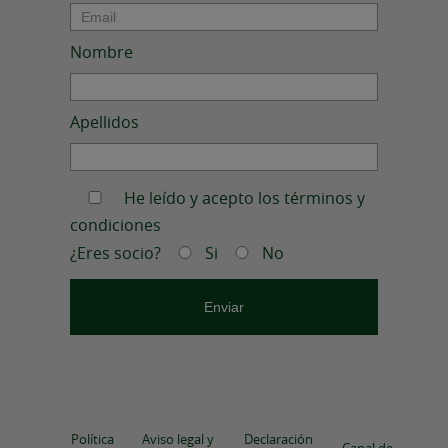
Nombre
Apellidos
He leído y acepto los términos y
condiciones
¿Eres socio?
Si
No
Política
Aviso legal y
Declaración