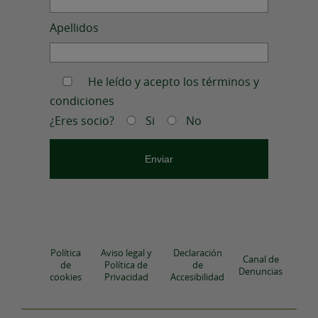
Apellidos
He leído y acepto los términos y
condiciones
¿Eres socio?
Si
No
Política
Aviso legal y
Declaración
Canal de
de
Política de
de
Denuncias
cookies
Privacidad
Accesibilidad