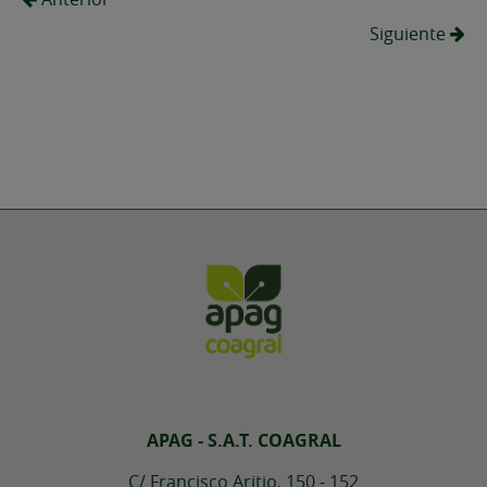
Siguiente
APAG - S.A.T. COAGRAL
C/ Francisco Aritio, 150 - 152