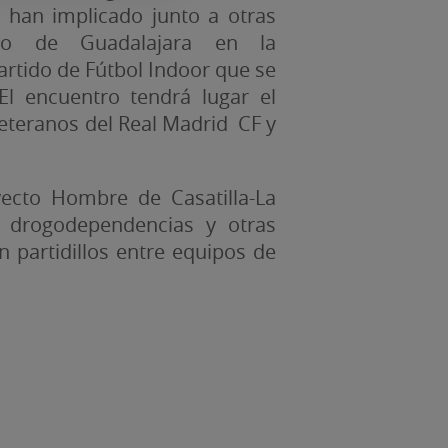
se han implicado junto a otras
to de Guadalajara en la
artido de Fútbol Indoor que se
El encuentro tendrá lugar el
 veteranos del Real Madrid CF y
yecto Hombre de Casatilla-La
 drogodependencias y otras
n partidillos entre equipos de