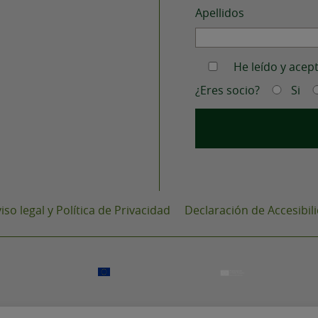
Apellidos
He leído y acep
¿Eres socio?
Si
iso legal y Política de Privacidad
Declaración de Accesibil