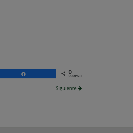
0
Compartir
COMPARTIR
Siguiente