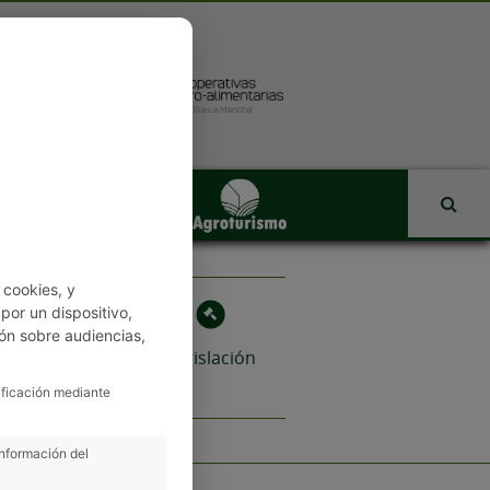
 cookies, y
or un dispositivo,
ón sobre audiencias,
Revista
Legislación
ificación mediante
información del