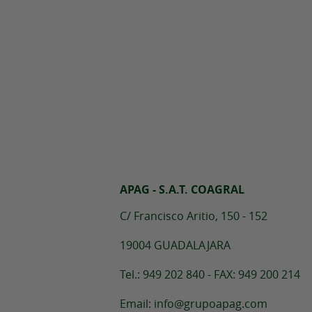
APAG - S.A.T. COAGRAL
C/ Francisco Aritio, 150 - 152
19004 GUADALAJARA
Tel.: 949 202 840 - FAX: 949 200 214
Email: info@grupoapag.com