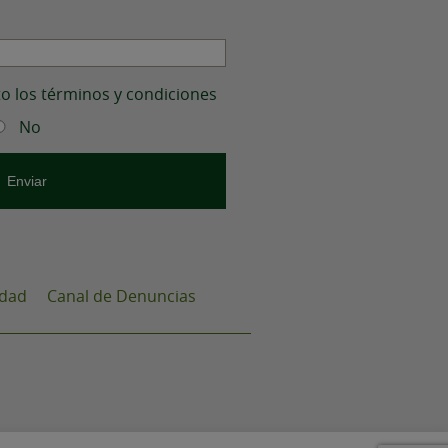
to los términos y condiciones
No
idad
Canal de Denuncias