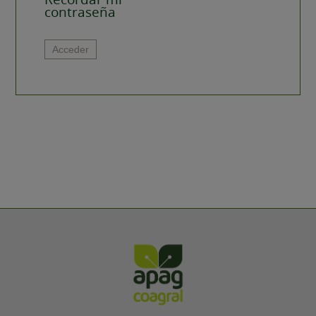
contraseña
Alternative:
Acceder