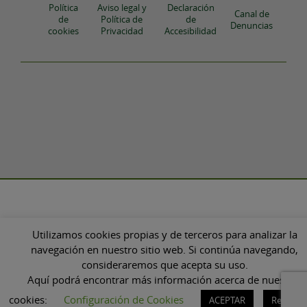
Política
Aviso legal y
Declaración
Canal de
de
Política de
de
Denuncias
cookies
Privacidad
Accesibilidad
Utilizamos cookies propias y de terceros para analizar la
navegación en nuestro sitio web. Si continúa navegando,
consideraremos que acepta su uso.
Aquí podrá encontrar más información acerca de nuestras
cookies:
Configuración de Cookies
ACEPTAR
Rechaza