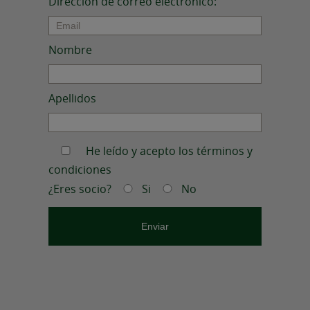
Dirección de correo electrónico:
Nombre
Apellidos
He leído y acepto los términos y
condiciones
¿Eres socio?
Si
No