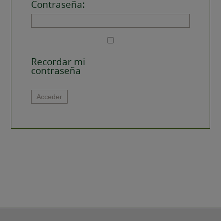
Contraseña:
Recordar mi
contraseña
Alternative:
Acceder