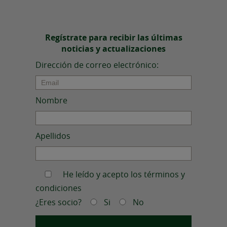
Regístrate para recibir las últimas
noticias y actualizaciones
Dirección de correo electrónico:
Nombre
Apellidos
He leído y acepto los términos y
condiciones
¿Eres socio?
Si
No