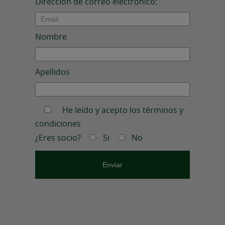
Dirección de correo electrónico:
Nombre
Apellidos
He leído y acepto los términos y
condiciones
¿Eres socio?
Si
No