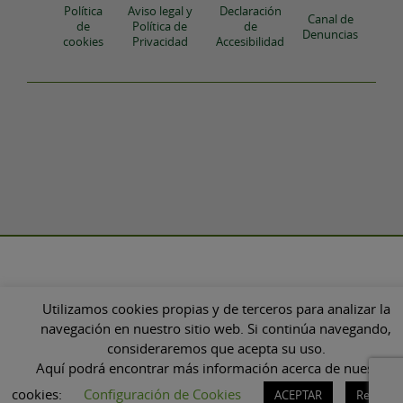
Política
Aviso legal y
Declaración
Canal de
de
Política de
de
Denuncias
cookies
Privacidad
Accesibilidad
Utilizamos cookies propias y de terceros para analizar la
navegación en nuestro sitio web. Si continúa navegando,
consideraremos que acepta su uso.
Aquí podrá encontrar más información acerca de nuestras
cookies:
Configuración de Cookies
ACEPTAR
Rechaza