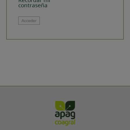
contraseña
Alternative:
Acceder