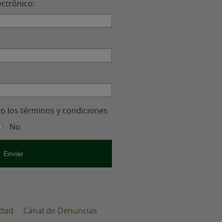
ectrónico:
to los términos y condiciones
No
idad
Canal de Denuncias