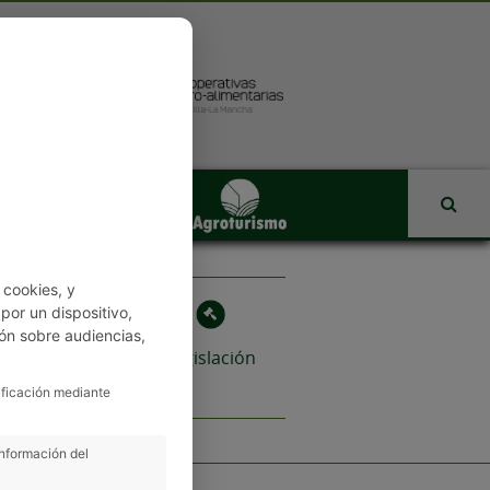
 cookies, y
or un dispositivo,
ón sobre audiencias,
Revista
Legislación
ificación mediante
información del