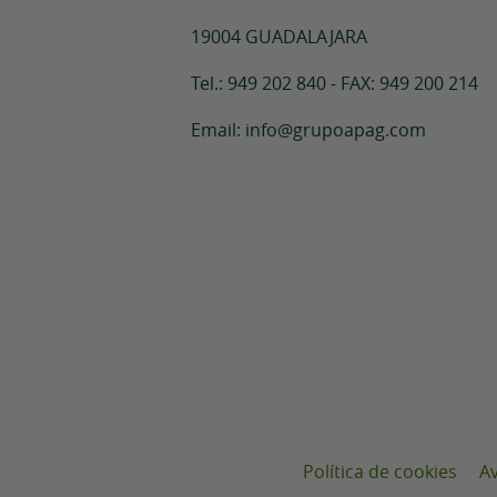
19004 GUADALAJARA
Tel.: 949 202 840 - FAX: 949 200 214
Email: info@grupoapag.com
Política de cookies
Av