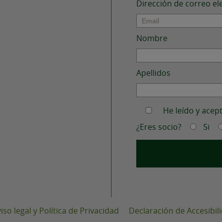
Dirección de correo el
Nombre
Apellidos
He leído y acep
¿Eres socio?
Si
iso legal y Política de Privacidad
Declaración de Accesibil